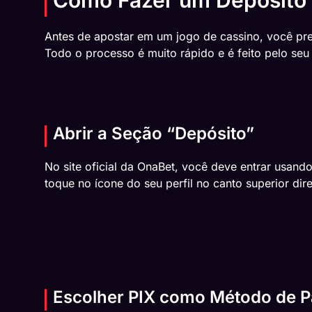
Antes de apostar em um jogo de cassino, você pre
Todo o processo é muito rápido e é feito pelo seu
Abrir a Seção “Depósito”
No site oficial da OnaBet, você deve entrar usan
toque no ícone do seu perfil no canto superior di
Escolher PIX como Método de 