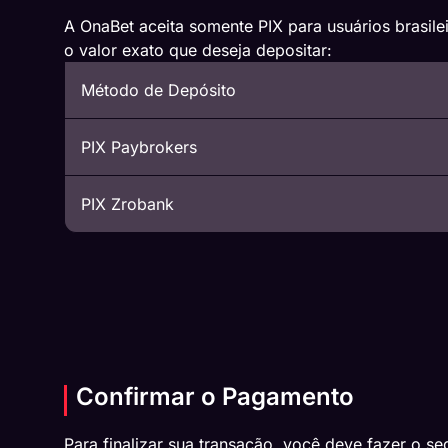
A OnaBet aceita somente PIX para usuários brasile
o valor exato que deseja depositar:
Método de Depósito
PIX Paybrokers
PIX Zrobank
Confirmar o Pagamento
Para finalizar sua transação, você deve fazer o se