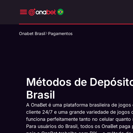
Onabet Brasil
Pagamentos
Métodos de Depósit
Brasil
A OnaBet é uma plataforma brasileira de jogos 
cliente 24/7 e uma grande variedade de jogos d
funciona perfeitamente tanto no celular quant
Para usuários do Brasil, todos os OnaBet paga 