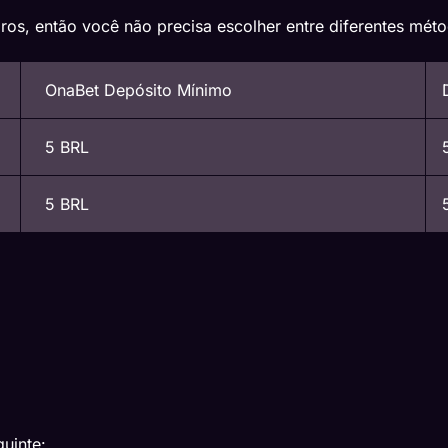
iros, então você não precisa escolher entre diferentes méto
OnaBet Depósito Mínimo
5 BRL
5 BRL
guinte: