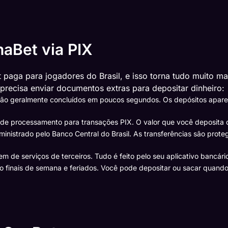
aBet via PIX
aga para jogadores do Brasil, e isso torna tudo muito mai
recisa enviar documentos extras para depositar dinheiro:
 são geralmente concluídos em poucos segundos. Os depósitos apa
de processamento para transações PIX. O valor que você deposita o
nistrado pelo Banco Central do Brasil. As transferências são prote
nem de serviços de terceiros. Tudo é feito pelo seu aplicativo banc
ndo finais de semana e feriados. Você pode depositar ou sacar quando