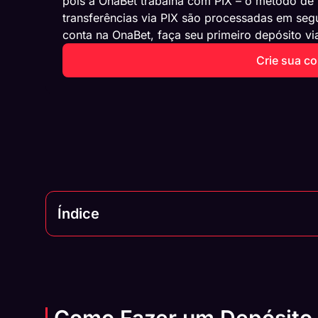
pois a OnaBet trabalha com PIX – o método de 
transferências via PIX são processadas em seg
conta na OnaBet, faça seu primeiro depósito vi
Crie sua c
Índice
Como Fazer um Depósito