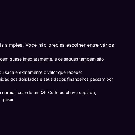
s simples. Você não precisa escolher entre vários
recem quase imediatamente, e os saques também são
u saca é exatamente o valor que recebe;
gidas dos dois lados e seus dados financeiros passam por
ário normal, usando um QR Code ou chave copiada;
 quiser.