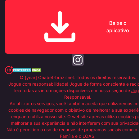
Baixe o
aplicativo
© [year] Onabet-brazil.net. Todos os direitos reservados.
Jogue com responsabilidade! Jogue de forma consciente e racio
leia todas as informações disponíveis em nossa seção de
Jog
Responsável
.
Ao utilizar os serviços, você também aceita que utilizaremos ce
cookies de navegador com o objetivo de melhorar a sua experiê
enquanto utiliza nosso site. O website apenas utiliza cookies p
melhorar a sua experiência e não interferem com sua privacida
Não é permitido o uso de recursos de programas sociais como o 
Família e o LOAS.